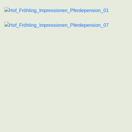
Ein Hof –
viele Möglichkeiten