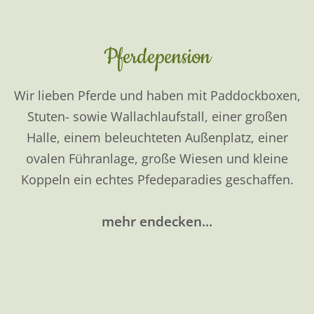
Philosophie der Kreislaufwirtschaft und bauen
das komplette Futter für unsere Tiere auf den
hofeigenen Flächen selbst an.
mehr endecken...
Planwagenfahrten
Sie möchten unser wunderschönes Windeck und
die atemberaubende Landschaft des Naturparks
Bergisches Land erkunden? Für Ihre Erlebnistour
ist die Fahrt mit unserem Planwagen sicherlich