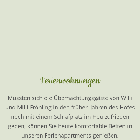
Wir lieben Pferde und haben mit Paddockboxen,
Stuten- sowie Wallachlaufstall, einer großen
Halle, einem beleuchteten Außenplatz, einer
ovalen Führanlage, große Wiesen und kleine
Koppeln ein echtes Pfedeparadies geschaffen.
mehr endecken...
Glanrinderzucht
Seit 2001 züchten wir Glanrinder auf unserem